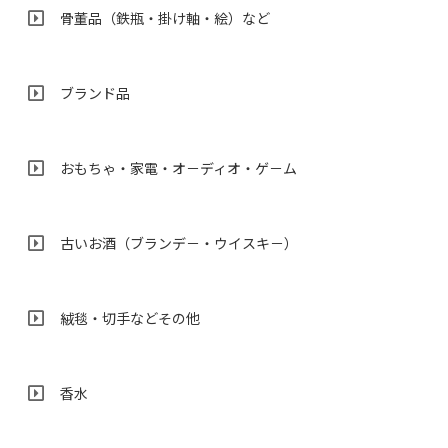
骨董品（鉄瓶・掛け軸・絵）など
ブランド品
おもちゃ・家電・オ－ディオ・ゲ－ム
古いお酒（ブランデ－・ウイスキ－）
絨毯・切手などその他
香水