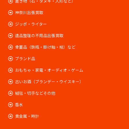
置き物（石・タヌキ・人形など）
神奈川出張買取
ジッポ・ライター
遺品整理の不用品出張買取
骨董品（鉄瓶・掛け軸・絵）など
ブランド品
おもちゃ・家電・オ－ディオ・ゲ－ム
古いお酒（ブランデ－・ウイスキ－）
絨毯・切手などその他
香水
貴金属・時計