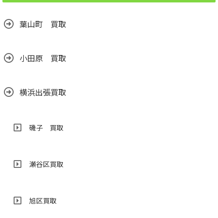
売れます！
2026.06.24
葉山町 買取
小田原 買取
横浜出張買取
磯子 買取
瀬谷区買取
旭区買取