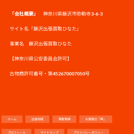
「会社概要」
神奈川県藤沢市弥勒寺3-6-3
サイト名「藤沢出張買取ひなた」
事業名 藤沢出張買取ひなた
【神奈川県公安委員会許可】
古物商許可番号・第452670007050号
ホーム
出張地域
買取実績
お客様の「声」
プロフィール
サイトマップ
プライバシ－ポリシ－