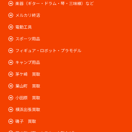
楽器（ギター・ドラム・琴・三味線）など
メルカリ終活
電動工具
スポーツ用品
フィギュア・ロボット・プラモデル
キャンプ用品
茅ケ崎 買取
葉山町 買取
小田原 買取
横浜出張買取
磯子 買取