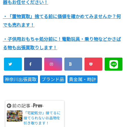
器もお任せください！
・「置物買取」捨てる前に価値を確かめてみませんか？何
でも売れます！
・子供用おもちゃ処分前に！電動玩具・乗り物などかさば
る物も出張買取りします！
神奈川出張買取
ブランド品
貴金属・時計
Prev
前の記事 -
-
「宅配処分」捨てるに
捨てられないお品物を
引き取ります！