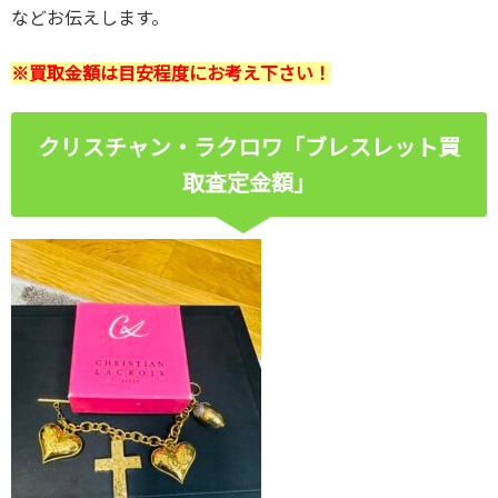
などお伝えします。
※買取金額は目安程度にお考え下さい
！
クリスチャン・ラクロワ「ブレスレット買
取査定金額」