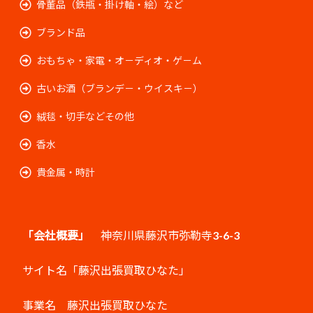
骨董品（鉄瓶・掛け軸・絵）など
ブランド品
おもちゃ・家電・オ－ディオ・ゲ－ム
古いお酒（ブランデ－・ウイスキ－）
絨毯・切手などその他
香水
貴金属・時計
「会社概要」
神奈川県藤沢市弥勒寺3-6-3
サイト名「藤沢出張買取ひなた」
事業名 藤沢出張買取ひなた