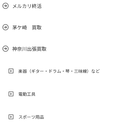
メルカリ終活
茅ケ崎 買取
神奈川出張買取
楽器（ギター・ドラム・琴・三味線）など
電動工具
スポーツ用品