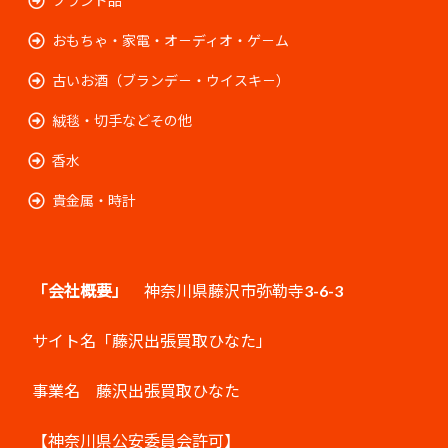
ブランド品
おもちゃ・家電・オ－ディオ・ゲ－ム
古いお酒（ブランデ－・ウイスキ－）
絨毯・切手などその他
香水
貴金属・時計
「会社概要」
神奈川県藤沢市弥勒寺3-6-3
サイト名「藤沢出張買取ひなた」
事業名 藤沢出張買取ひなた
【神奈川県公安委員会許可】