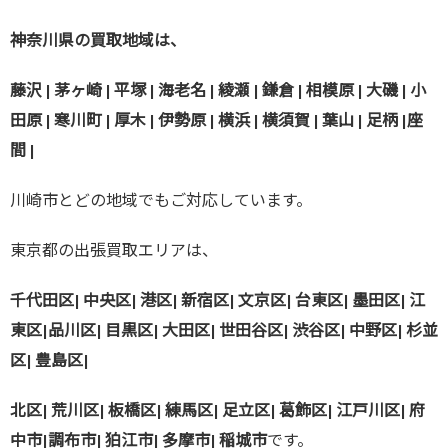
神奈川県の買取地域は、
藤沢 | 茅ヶ崎 | 平塚 | 海老名 | 綾瀬 | 鎌倉 | 相模原 | 大磯 | 小
田原 | 寒川町 | 厚木 | 伊勢原 | 横浜 | 横須賀 | 葉山 | 足柄 |座
間 |
川崎市とどの地域でもご対応しています。
東京都の出張買取エリアは、
千代田区| 中央区| 港区| 新宿区| 文京区| 台東区| 墨田区| 江
東区|
品川区| 目黒区| 大田区| 世田谷区| 渋谷区| 中野区| 杉並
区| 豊島区|
北区| 荒川区| 板橋区| 練馬区| 足立区| 葛飾区| 江戸川区| 府
中市|
調布市| 狛江市| 多摩市| 稲城市
です。