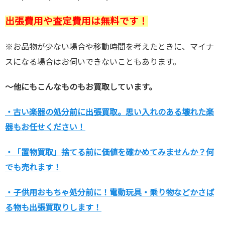
出張費用や査定費用は無料です！
※お品物が少ない場合や移動時間を考えたときに、マイナ
スになる場合はお伺いできないこともあります。
～他にもこんなものもお買取しています。
・古い楽器の処分前に出張買取。思い入れのある壊れた楽
器もお任せください！
・「置物買取」捨てる前に価値を確かめてみませんか？何
でも売れます！
・子供用おもちゃ処分前に！電動玩具・乗り物などかさば
る物も出張買取りします！