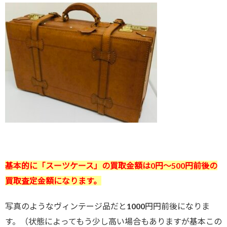
基本的に
「スーツケース
」の
買取金額は0円～500
円前後の
買取査定金額になります。
写真のようなヴィンテージ品だと1000円円前後になりま
す。（状態によってもう少し高い場合もありますが基本この