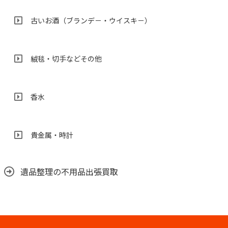
古いお酒（ブランデ－・ウイスキ－）
絨毯・切手などその他
香水
貴金属・時計
遺品整理の不用品出張買取