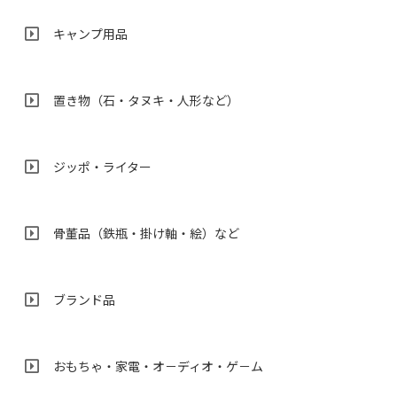
キャンプ用品
置き物（石・タヌキ・人形など）
ジッポ・ライター
骨董品（鉄瓶・掛け軸・絵）など
ブランド品
おもちゃ・家電・オ－ディオ・ゲ－ム