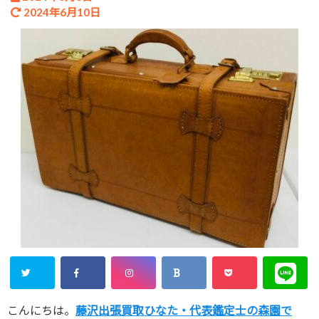
2024年6月10日
こんにちは。
藤沢出張買取ひなた・代表鑑定士の森園で