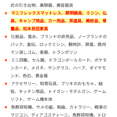
式の引き出物、美顔器、美容器具
マニフレックスマットレス、照明器具、ミシン、仏
具、キャンプ用品、カー用品、茶道具、美術品、骨
董品、松本民芸家具
化粧品、香水、ブランドの非売品、ノーブランドの
バック、食玩、ロックミシン、腕時計、屏風、筋肉
マン消しゴム、楽器、トランポリン
ミニ四駆、セル画、ドラゴンボールカード、ポケモ
ンカード、メガネ、サングラス、ハープ、ダイヤモ
ンド、色石、貴金属
アクセサリー、知育玩具、ブリキのおもちゃ、絨
毯、キッチン用品、トイガン・モデルガン、ゲーム
ソフト、ゲーム機本体
魚群探知機、サメの歯、鯨歯、カトラリー、戦車の
ラジコン、ディアゴスティーニ、魚群探知機、トロ