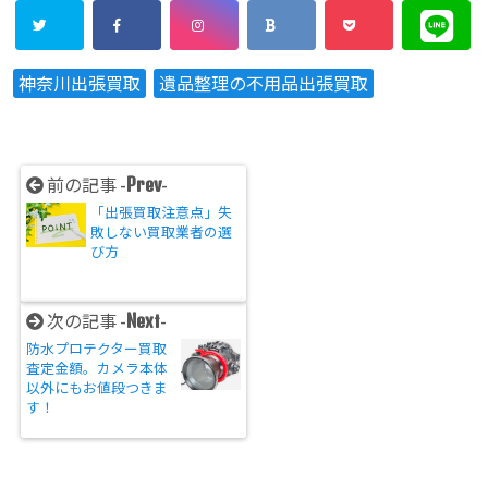
神奈川出張買取
遺品整理の不用品出張買取
Prev
前の記事 -
-
「出張買取注意点」失
敗しない買取業者の選
び方
Next
次の記事 -
-
防水プロテクター買取
査定金額。カメラ本体
以外にもお値段つきま
す！