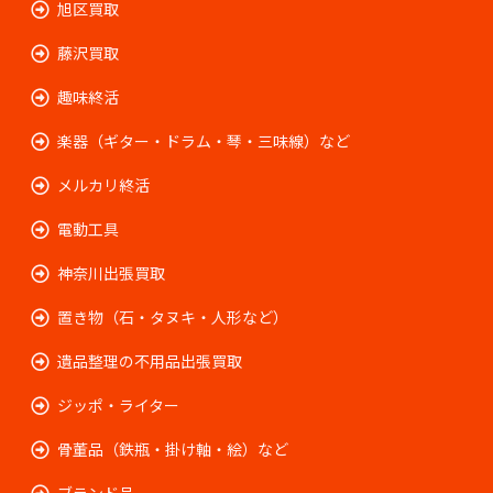
旭区買取
藤沢買取
趣味終活
楽器（ギター・ドラム・琴・三味線）など
メルカリ終活
電動工具
神奈川出張買取
置き物（石・タヌキ・人形など）
遺品整理の不用品出張買取
ジッポ・ライター
骨董品（鉄瓶・掛け軸・絵）など