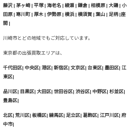
藤沢 | 茅ヶ崎 | 平塚 | 海老名 | 綾瀬 | 鎌倉 | 相模原 | 大磯 | 小
田原 | 寒川町 | 厚木 | 伊勢原 | 横浜 | 横須賀 | 葉山 | 足柄 |座
間 |
川崎市とどの地域でもご対応しています。
東京都の出張買取エリアは、
千代田区| 中央区| 港区| 新宿区| 文京区| 台東区| 墨田区| 江
東区|
品川区| 目黒区| 大田区| 世田谷区| 渋谷区| 中野区| 杉並区|
豊島区|
北区| 荒川区| 板橋区| 練馬区| 足立区| 葛飾区| 江戸川区| 府
中市|