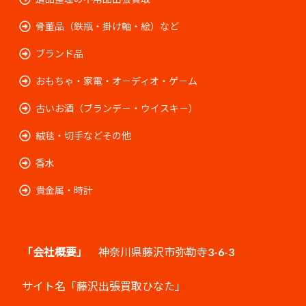
骨董品（鉄瓶・掛け軸・絵）など
ブランド品
おもちゃ・家電・オ－ディオ・ゲ－ム
古いお酒（ブランデ－・ウイスキ－）
絨毯・切手などその他
香水
貴金属・時計
「会社概要」
神奈川県藤沢市弥勒寺3-6-3
サイト名「藤沢出張買取ひなた」