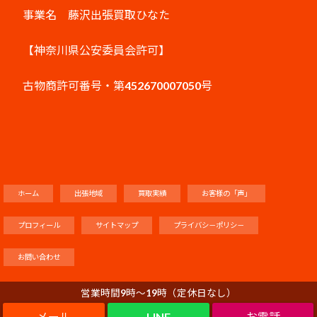
事業名 藤沢出張買取ひなた
【神奈川県公安委員会許可】
古物商許可番号・第452670007050号
ホーム
出張地域
買取実績
お客様の「声」
プロフィール
サイトマップ
プライバシ－ポリシ－
お問い合わせ
営業時間9時～19時（定休日なし）
LINE