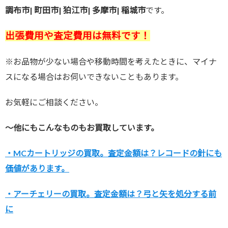
調布市| 町田市| 狛江市| 多摩市| 稲城市
です。
出張費用や査定費用は無料です！
※お品物が少ない場合や移動時間を考えたときに、マイナ
スになる場合はお伺いできないこともあります。
お気軽にご相談ください。
～他にもこんなものもお買取しています。
・MCカートリッジの買取。査定金額は？レコードの針にも
価値があります。
・アーチェリーの買取。査定金額は？弓と矢を処分する前
に