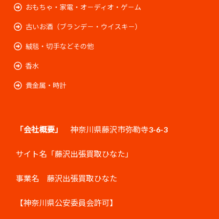
おもちゃ・家電・オ－ディオ・ゲ－ム
古いお酒（ブランデ－・ウイスキ－）
絨毯・切手などその他
香水
貴金属・時計
「会社概要」
神奈川県藤沢市弥勒寺3-6-3
サイト名「藤沢出張買取ひなた」
事業名 藤沢出張買取ひなた
【神奈川県公安委員会許可】