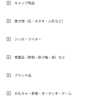
キャンプ用品
置き物（石・タヌキ・人形など）
ジッポ・ライター
骨董品（鉄瓶・掛け軸・絵）など
ブランド品
おもちゃ・家電・オ－ディオ・ゲ－ム