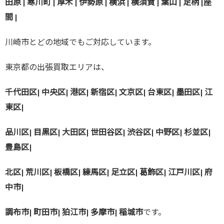
田原 | 寒川町 | 厚木 | 伊勢原 | 横浜 | 横須賀 | 葉山 | 足柄 |座
間 |
川崎市とどの地域でもご対応しています。
東京都の出張買取エリアは、
千代田区| 中央区| 港区| 新宿区| 文京区| 台東区| 墨田区| 江
東区|
品川区| 目黒区| 大田区| 世田谷区| 渋谷区| 中野区| 杉並区|
豊島区|
北区| 荒川区| 板橋区| 練馬区| 足立区| 葛飾区| 江戸川区| 府
中市|
調布市| 町田市| 狛江市| 多摩市| 稲城市
です。