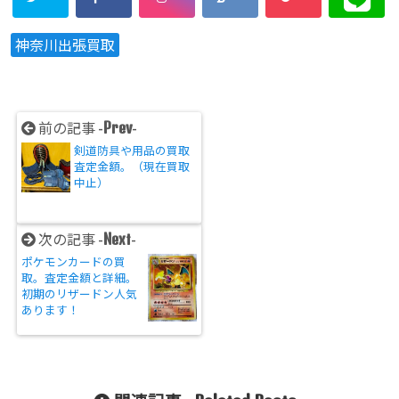
神奈川出張買取
Prev
前の記事 -
-
剣道防具や用品の買取
査定金額。（現在買取
中止）
Next
次の記事 -
-
ポケモンカードの買
取。査定金額と詳細。
初期のリザードン人気
あります！