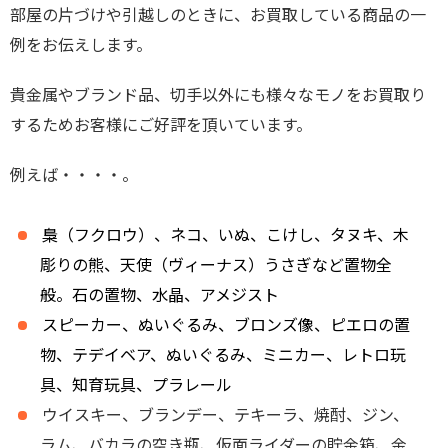
部屋の片づけや引越しのときに、お買取している商品の一
例をお伝えします。
貴金属やブランド品、切手以外にも様々なモノをお買取り
するためお客様にご好評を頂いています。
例えば・・・・。
梟（フクロウ）、ネコ、いぬ、こけし、タヌキ、木
彫りの熊、天使（ヴィーナス）うさぎなど置物全
般。石の置物、水晶、アメジスト
スピーカー、ぬいぐるみ、ブロンズ像、ピエロの置
物、テデイベア、ぬいぐるみ、ミニカー、レトロ玩
具、知育玩具、プラレール
ウイスキー、ブランデー、テキーラ、焼酎、ジン、
ラム、バカラの空き瓶、仮面ライダーの貯金箱、金