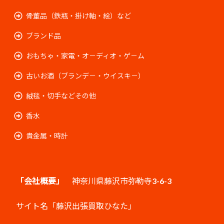
骨董品（鉄瓶・掛け軸・絵）など
ブランド品
おもちゃ・家電・オ－ディオ・ゲ－ム
古いお酒（ブランデ－・ウイスキ－）
絨毯・切手などその他
香水
貴金属・時計
「会社概要」
神奈川県藤沢市弥勒寺3-6-3
サイト名「藤沢出張買取ひなた」