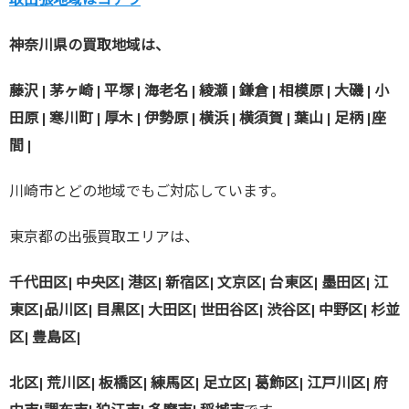
神奈川県の買取地域は、
藤沢 | 茅ヶ崎 | 平塚 | 海老名 | 綾瀬 | 鎌倉 | 相模原 | 大磯 | 小
田原 | 寒川町 | 厚木 | 伊勢原 | 横浜 | 横須賀 | 葉山 | 足柄 |座
間 |
川崎市とどの地域でもご対応しています。
東京都の出張買取エリアは、
千代田区| 中央区| 港区| 新宿区| 文京区| 台東区| 墨田区| 江
東区|
品川区| 目黒区| 大田区| 世田谷区| 渋谷区| 中野区| 杉並
区| 豊島区|
北区| 荒川区| 板橋区| 練馬区| 足立区| 葛飾区| 江戸川区| 府