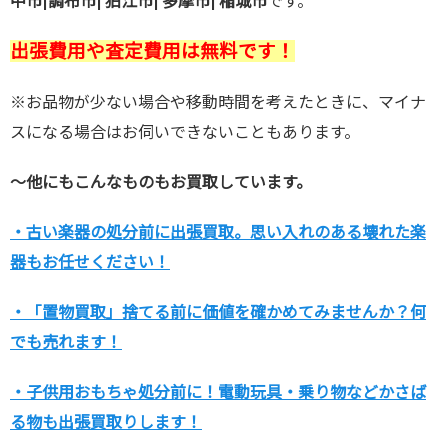
中市|
調布市| 狛江市| 多摩市| 稲城市
です。
出張費用や査定費用は無料です！
※お品物が少ない場合や移動時間を考えたときに、マイナ
スになる場合はお伺いできないこともあります。
～他にもこんなものもお買取しています。
・古い楽器の処分前に出張買取。思い入れのある壊れた楽
器もお任せください！
・「置物買取」捨てる前に価値を確かめてみませんか？何
でも売れます！
・子供用おもちゃ処分前に！電動玩具・乗り物などかさば
る物も出張買取りします！