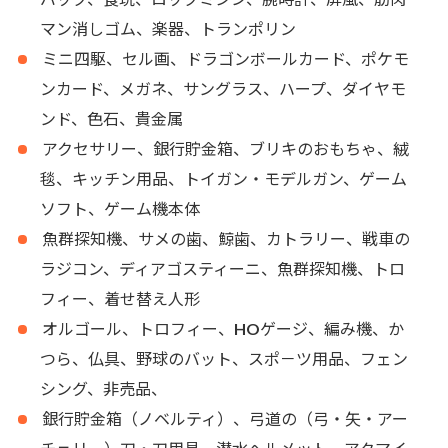
マン消しゴム、楽器、トランポリン
ミニ四駆、セル画、ドラゴンボールカード、ポケモ
ンカード、メガネ、サングラス、ハープ、ダイヤモ
ンド、色石、貴金属
アクセサリー、銀行貯金箱、ブリキのおもちゃ、絨
毯、キッチン用品、トイガン・モデルガン、ゲーム
ソフト、ゲーム機本体
魚群探知機、サメの歯、鯨歯、カトラリー、戦車の
ラジコン、ディアゴスティーニ、魚群探知機、トロ
フィー、着せ替え人形
オルゴール、トロフィー、HOゲージ、編み機、か
つら、仏具、野球のバット、スポ－ツ用品、フェン
シング、非売品、
銀行貯金箱（ノベルティ）、弓道の（弓・矢・アー