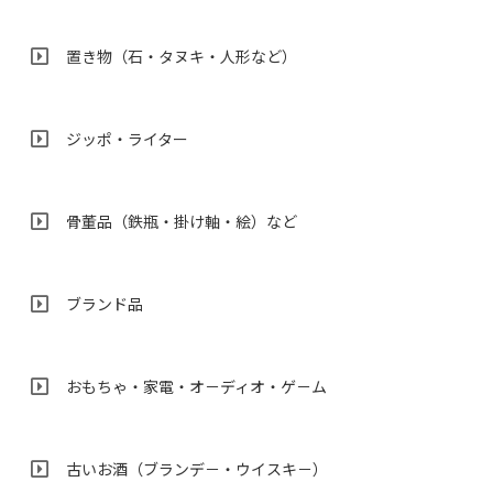
置き物（石・タヌキ・人形など）
ジッポ・ライター
骨董品（鉄瓶・掛け軸・絵）など
ブランド品
おもちゃ・家電・オ－ディオ・ゲ－ム
古いお酒（ブランデ－・ウイスキ－）