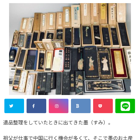
遺品整理をしていたときに出てきた墨（すみ）。
祖父が仕事で中国に行く機会が多くて、そこで墨のお土産