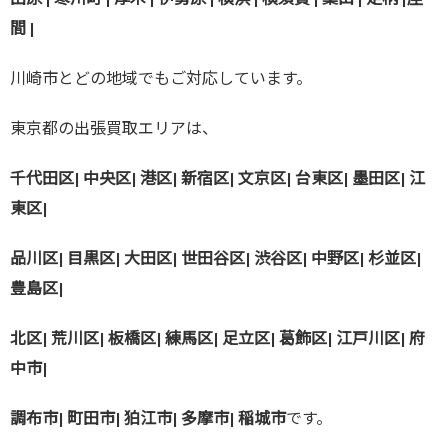
間 |
川崎市とどの地域でもご対応しています。
東京都の出張買取エリアは、
千代田区| 中央区| 港区| 新宿区| 文京区| 台東区| 墨田区| 江
東区|
品川区| 目黒区| 大田区| 世田谷区| 渋谷区| 中野区| 杉並区|
豊島区|
北区| 荒川区| 板橋区| 練馬区| 足立区| 葛飾区| 江戸川区| 府
中市|
調布市| 町田市| 狛江市| 多摩市| 稲城市
です。