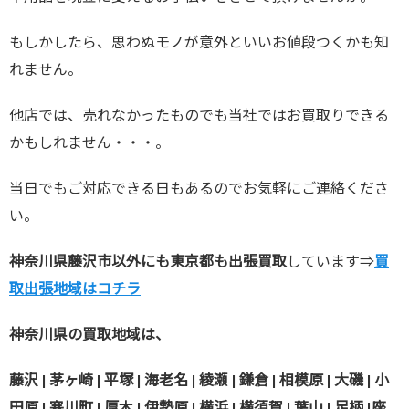
もしかしたら、思わぬモノが意外といいお値段つくかも知
れません。
他店では、売れなかったものでも当社ではお買取りできる
かもしれません・・・。
当日でもご対応できる日もあるのでお気軽にご連絡くださ
い。
神奈川県藤沢市以外にも東京都も出張買取
しています⇒
買
取出張地域はコチラ
神奈川県の買取地域は、
藤沢 | 茅ヶ崎 | 平塚 | 海老名 | 綾瀬 | 鎌倉 | 相模原 | 大磯 | 小
田原 | 寒川町 | 厚木 | 伊勢原 | 横浜 | 横須賀 | 葉山 | 足柄 |座