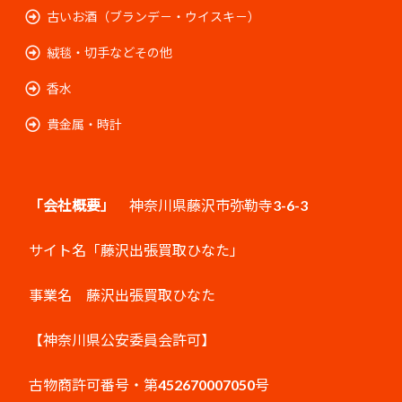
古いお酒（ブランデ－・ウイスキ－）
絨毯・切手などその他
香水
貴金属・時計
「会社概要」
神奈川県藤沢市弥勒寺3-6-3
サイト名「藤沢出張買取ひなた」
事業名 藤沢出張買取ひなた
【神奈川県公安委員会許可】
古物商許可番号・第452670007050号