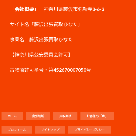
「会社概要」
神奈川県藤沢市弥勒寺3-6-3
サイト名「藤沢出張買取ひなた」
事業名 藤沢出張買取ひなた
【神奈川県公安委員会許可】
古物商許可番号・第452670007050号
ホーム
出張地域
買取実績
お客様の「声」
プロフィール
サイトマップ
プライバシ－ポリシ－