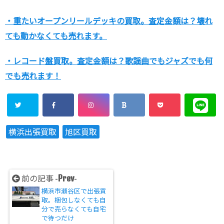
・重たいオープンリールデッキの買取。査定金額は？壊れ
ても動かなくても売れます。
・レコード盤買取。査定金額は？歌謡曲でもジャズでも何
でも売れます！
横浜出張買取
旭区買取
Prev
前の記事 -
-
横浜市瀬谷区で出張買
取。梱包しなくても自
分で売らなくても自宅
で待つだけ