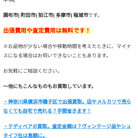
調布市| 町田市| 狛江市| 多摩市| 稲城市
です。
出張費用や査定費用は無料です！
※お品物が少ない場合や移動時間を考えたときに、マイナ
スになる場合はお伺いできないこともあります。
お気軽にご相談ください。
～他にもこんなものもお買取しています。
・神奈川県横浜市磯子区で出張買取。店やメルカリで売ら
なくても自宅で売れる？手間省きます！
・テディベアの買取。査定金額は？ヴィンテージ品やシュ
タイフ社は高額に。