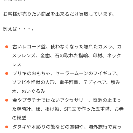
お客様が売りたい商品を出来るだけ買取しています。
例えば・・・。
古いレコード盤、使わなくなった壊れたカメラ、カ
メラレンズ、金歯、石の取れた指輪、印材、ネック
レス
ブリキのおもちゃ、セーラームーンのフイギュア、
ソフビや怪獣の人形、電子辞書、テディベア、積み
木、ぬいぐるみ
金やプラチナではないアクセサリー、電池の止まっ
た腕時計、絵、掛け軸、5円玉で作った五重塔、お寺
の模型
タヌキや木彫りの熊などの置物や、海外旅行で買っ