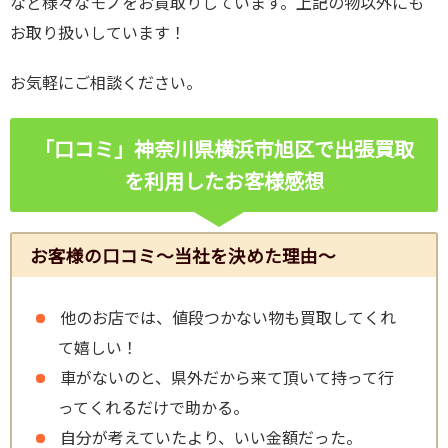
など様々なモノをお買取りしています。上記の物以外にも
お取り扱いしています！
お気軽にご相談ください。
「口コミ」神奈川県横浜市旭区で出張買取
を利用したお客様感想
お客様の口コミ～当社を決めた理由～
他のお店では、値段つかない物も買取してくれ
て嬉しい！
車がないのと、県外だから来て頂いて持って行
ってくれるだけで助かる。
自分が考えていたより、いい金額だった。