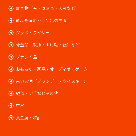
置き物（石・タヌキ・人形など）
遺品整理の不用品出張買取
ジッポ・ライター
骨董品（鉄瓶・掛け軸・絵）など
ブランド品
おもちゃ・家電・オ－ディオ・ゲ－ム
古いお酒（ブランデ－・ウイスキ－）
絨毯・切手などその他
香水
貴金属・時計