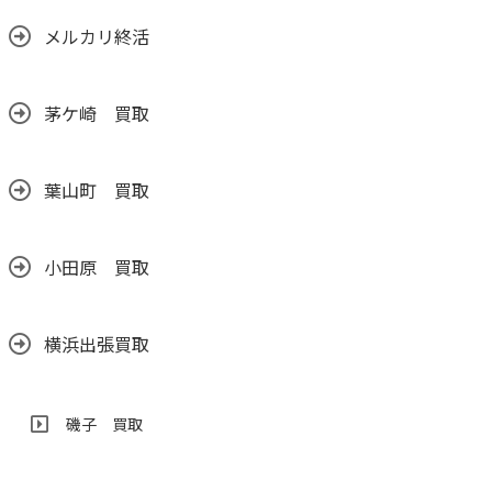
2026.06.24
メルカリ終活
茅ケ崎 買取
葉山町 買取
小田原 買取
横浜出張買取
磯子 買取