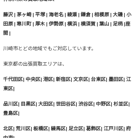
藤沢 | 茅ヶ崎 | 平塚 | 海老名 | 綾瀬 | 鎌倉 | 相模原 | 大磯 | 小
田原 | 寒川町 | 厚木 | 伊勢原 | 横浜 | 横須賀 | 葉山 | 足柄 |座
間 |
川崎市とどの地域でもご対応しています。
東京都の出張買取エリアは、
千代田区| 中央区| 港区| 新宿区| 文京区| 台東区| 墨田区| 江
東区|
品川区| 目黒区| 大田区| 世田谷区| 渋谷区| 中野区| 杉並区|
豊島区|
北区| 荒川区| 板橋区| 練馬区| 足立区| 葛飾区| 江戸川区| 府
中市|