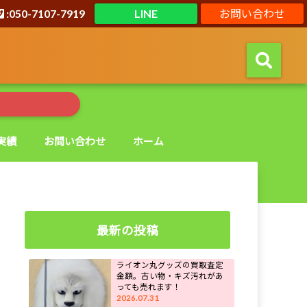
:050-7107-7919
LINE
お問い合わせ
実績
お問い合わせ
ホーム
最新の投稿
ライオン丸グッズの買取査定
金額。古い物・キズ汚れがあ
っても売れます！
2026.07.31