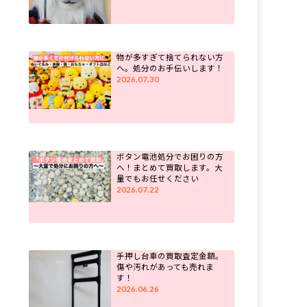
物が多すぎて捨てられない方
へ。処分のお手伝いします！
2026.07.30
ボタン電池処分でお困りの方
へ！まとめて買取します。大
量でもお任せください
2026.07.22
手押し台車の買取査定金額。
傷や汚れがあっても売れま
す！
2026.06.26