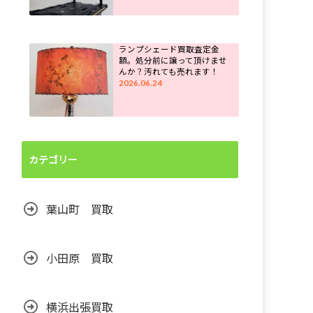
ランプシェード買取査定金
額。処分前に譲って頂けませ
んか？汚れても売れます！
2026.06.24
カテゴリー
葉山町 買取
小田原 買取
横浜出張買取