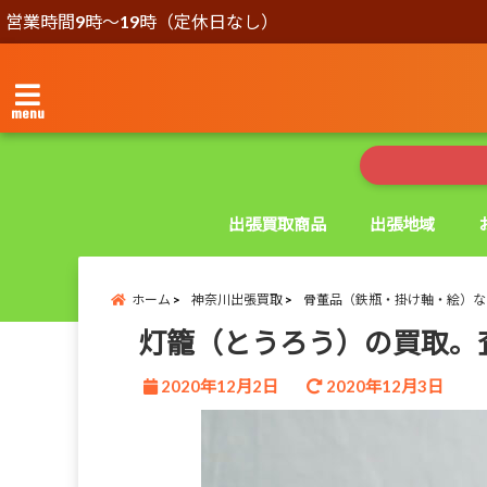
営業時間9時～19時（定休日なし）
menu
出張買取商品
出張地域
ホーム
神奈川出張買取
骨董品（鉄瓶・掛け軸・絵）な
灯籠（とうろう）の買取。
2020年12月2日
2020年12月3日