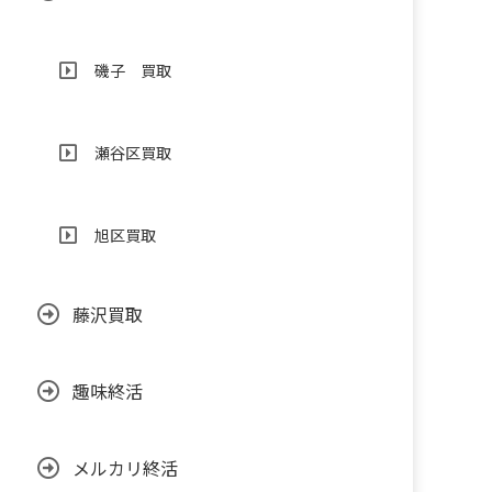
磯子 買取
瀬谷区買取
旭区買取
藤沢買取
趣味終活
メルカリ終活