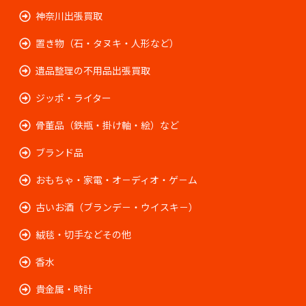
神奈川出張買取
置き物（石・タヌキ・人形など）
遺品整理の不用品出張買取
ジッポ・ライター
骨董品（鉄瓶・掛け軸・絵）など
ブランド品
おもちゃ・家電・オ－ディオ・ゲ－ム
古いお酒（ブランデ－・ウイスキ－）
絨毯・切手などその他
香水
貴金属・時計