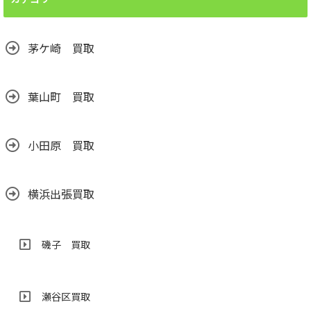
せんか？汚れても
売れます！
2026.06.24
茅ケ崎 買取
葉山町 買取
小田原 買取
横浜出張買取
磯子 買取
瀬谷区買取