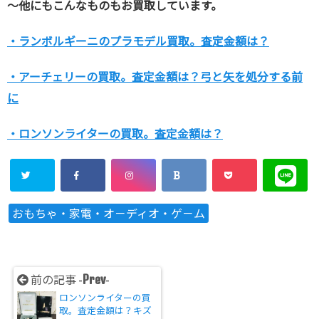
～他にもこんなものもお買取しています。
・ランボルギーニのプラモデル買取。査定金額は？
・アーチェリーの買取。査定金額は？弓と矢を処分する前
に
・ロンソンライターの買取。査定金額は？
おもちゃ・家電・オ－ディオ・ゲ－ム
Prev
前の記事 -
-
ロンソンライターの買
取。査定金額は？キズ