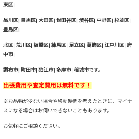
東区|
品川区| 目黒区| 大田区| 世田谷区| 渋谷区| 中野区| 杉並区|
豊島区|
北区| 荒川区| 板橋区| 練馬区| 足立区| 葛飾区| 江戸川区| 府
中市|
調布市| 町田市| 狛江市| 多摩市| 稲城市
です。
出張費用や査定費用は無料です！
※お品物が少ない場合や移動時間を考えたときに、マイナ
スになる場合はお伺いできないこともあります。
お気軽にご相談ください。