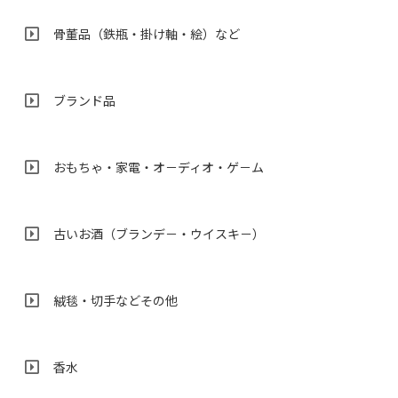
骨董品（鉄瓶・掛け軸・絵）など
ブランド品
おもちゃ・家電・オ－ディオ・ゲ－ム
古いお酒（ブランデ－・ウイスキ－）
絨毯・切手などその他
香水