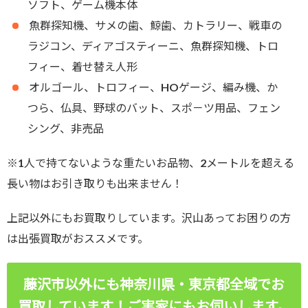
ソフト、ゲーム機本体
魚群探知機、サメの歯、鯨歯、カトラリー、戦車の
ラジコン、ディアゴスティーニ、魚群探知機、トロ
フィー、着せ替え人形
オルゴール、トロフィー、HOゲージ、編み機、か
つら、仏具、野球のバット、スポ－ツ用品、フェン
シング、非売品
※1人で持てないような重たいお品物、2メートルを超える
長い物はお引き取りも出来ません！
上記以外にもお買取りしています。沢山あってお困りの方
は出張買取がおススメです。
藤沢市以外にも神奈川県・東京都全域でお
買取しています！ご実家にもお伺いします。