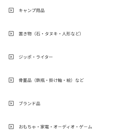
キャンプ用品
置き物（石・タヌキ・人形など）
ジッポ・ライター
骨董品（鉄瓶・掛け軸・絵）など
ブランド品
おもちゃ・家電・オ－ディオ・ゲ－ム