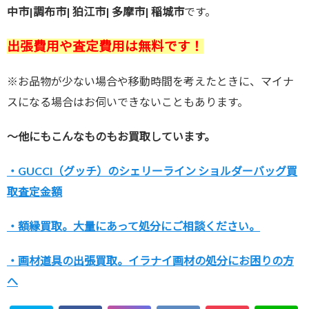
中市|
調布市| 狛江市| 多摩市| 稲城市
です。
出張費用や査定費用は無料です！
※お品物が少ない場合や移動時間を考えたときに、マイナ
スになる場合はお伺いできないこともあります。
～他にもこんなものもお買取しています。
・GUCCI（グッチ）のシェリーライン ショルダーバッグ買
取査定金額
・額縁買取。大量にあって処分にご相談ください。
・画材道具の出張買取。イラナイ画材の処分にお困りの方
へ