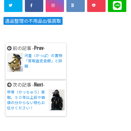
遺品整理の不用品出張買取
Prev
前の記事 -
-
河童（かっぱ）の置物
「買取査定金額」と詳
細
Next
次の記事 -
-
甲冑（かっちゅう）買
取。５０年以上前や価
値の分からない物もお
任せください！