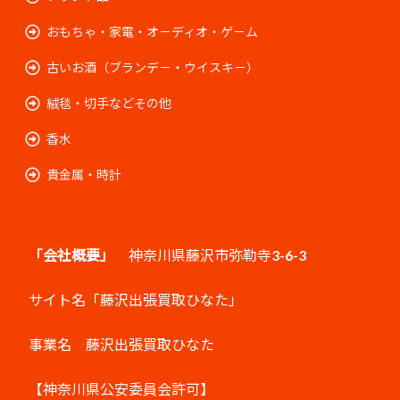
おもちゃ・家電・オ－ディオ・ゲ－ム
古いお酒（ブランデ－・ウイスキ－）
絨毯・切手などその他
香水
貴金属・時計
「会社概要」
神奈川県藤沢市弥勒寺3-6-3
サイト名「藤沢出張買取ひなた」
事業名 藤沢出張買取ひなた
【神奈川県公安委員会許可】