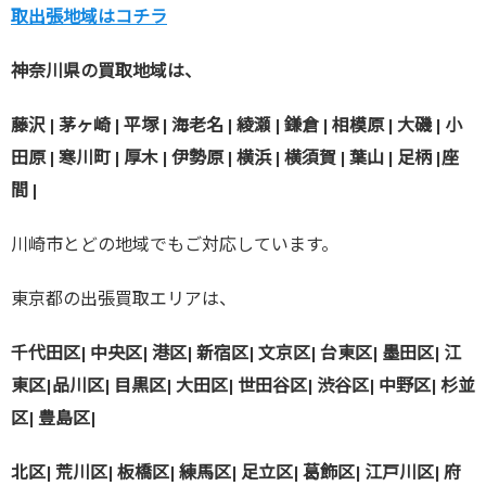
取出張地域はコチラ
神奈川県の買取地域は、
藤沢 | 茅ヶ崎 | 平塚 | 海老名 | 綾瀬 | 鎌倉 | 相模原 | 大磯 | 小
田原 | 寒川町 | 厚木 | 伊勢原 | 横浜 | 横須賀 | 葉山 | 足柄 |座
間 |
川崎市とどの地域でもご対応しています。
東京都の出張買取エリアは、
千代田区| 中央区| 港区| 新宿区| 文京区| 台東区| 墨田区| 江
東区|
品川区| 目黒区| 大田区| 世田谷区| 渋谷区| 中野区| 杉並
区| 豊島区|
北区| 荒川区| 板橋区| 練馬区| 足立区| 葛飾区| 江戸川区| 府