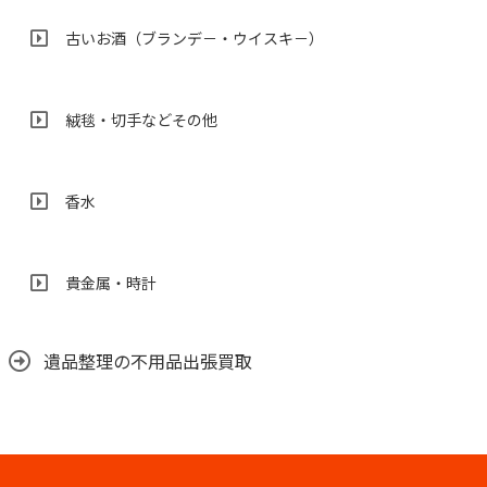
古いお酒（ブランデ－・ウイスキ－）
絨毯・切手などその他
香水
貴金属・時計
遺品整理の不用品出張買取