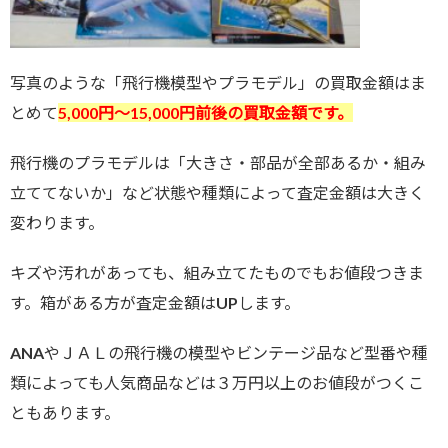
写真のような「飛行機模型やプラモデル」の買取金額はま
とめて
5,000円～15
,000円前後の買取金額です。
飛行機のプラモデルは「大きさ・部品が全部あるか・組み
立ててないか」など状態や種類によって査定金額は大きく
変わります。
キズや汚れがあっても、組み立てたものでもお値段つきま
す。箱がある方が査定金額はUPします。
ANAやＪＡＬの飛行機の模型やビンテージ品など型番や種
類によっても人気商品などは３万円以上のお値段がつくこ
ともあります。