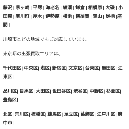
藤沢 | 茅ヶ崎 | 平塚 | 海老名 | 綾瀬 | 鎌倉 | 相模原 | 大磯 | 小
田原 | 寒川町 | 厚木 | 伊勢原 | 横浜 | 横須賀 | 葉山 | 足柄 |座
間 |
川崎市とどの地域でもご対応しています。
東京都の出張買取エリアは、
千代田区| 中央区| 港区| 新宿区| 文京区| 台東区| 墨田区| 江
東区|
品川区| 目黒区| 大田区| 世田谷区| 渋谷区| 中野区| 杉並区|
豊島区|
北区| 荒川区| 板橋区| 練馬区| 足立区| 葛飾区| 江戸川区| 府
中市|