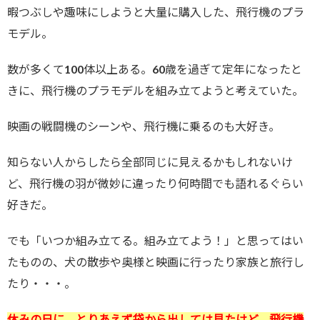
暇つぶしや趣味にしようと大量に購入した、飛行機のプラ
モデル。
数が多くて100体以上ある。60歳を過ぎて定年になったと
きに、飛行機のプラモデルを組み立てようと考えていた。
映画の戦闘機のシーンや、飛行機に乗るのも大好き。
知らない人からしたら全部同じに見えるかもしれないけ
ど、飛行機の羽が微妙に違ったり何時間でも語れるぐらい
好きだ。
でも「いつか組み立てる。組み立てよう！」と思ってはい
たものの、犬の散歩や奥様と映画に行ったり家族と旅行し
たり・・・。
休みの日に、とりあえず袋から出しては見たけど、飛行機