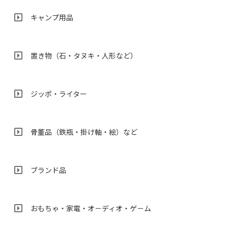
キャンプ用品
置き物（石・タヌキ・人形など）
ジッポ・ライター
骨董品（鉄瓶・掛け軸・絵）など
ブランド品
おもちゃ・家電・オ－ディオ・ゲ－ム