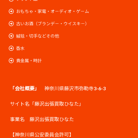
おもちゃ・家電・オ－ディオ・ゲ－ム
古いお酒（ブランデ－・ウイスキ－）
絨毯・切手などその他
香水
貴金属・時計
「会社概要」
神奈川県藤沢市弥勒寺3-6-3
サイト名「藤沢出張買取ひなた」
事業名 藤沢出張買取ひなた
【神奈川県公安委員会許可】