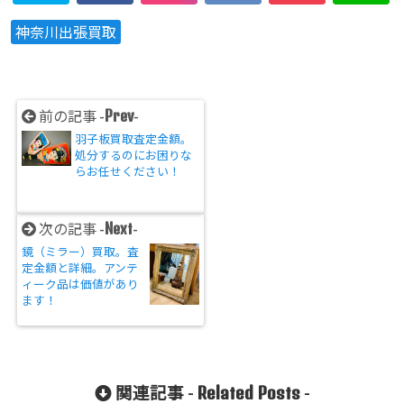
神奈川出張買取
Prev
前の記事 -
-
羽子板買取査定金額。
処分するのにお困りな
らお任せください！
Next
次の記事 -
-
鏡（ミラー）買取。査
定金額と詳細。アンテ
ィーク品は価値があり
ます！
Related Posts
関連記事 -
-