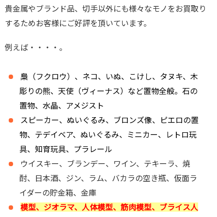
貴金属やブランド品、切手以外にも様々なモノをお買取り
するためお客様にご好評を頂いています。
例えば・・・・。
梟（フクロウ）、ネコ、いぬ、こけし、タヌキ、木
彫りの熊、天使（ヴィーナス）など置物全般。石の
置物、水晶、アメジスト
スピーカー、ぬいぐるみ、ブロンズ像、ピエロの置
物、テデイベア、ぬいぐるみ、ミニカー、レトロ玩
具、知育玩具、プラレール
ウイスキー、ブランデー、ワイン、テキーラ、焼
酎、日本酒、ジン、ラム、バカラの空き瓶、仮面ラ
イダーの貯金箱、金庫
模型、ジオラマ、人体模型、筋肉模型、ブライス人