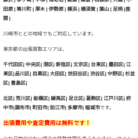
田原 | 寒川町 | 厚木 | 伊勢原 | 横浜 | 横須賀 | 葉山 | 足柄 |座
間 |
川崎市とどの地域でもご対応しています。
東京都の出張買取エリアは、
千代田区| 中央区| 港区| 新宿区| 文京区| 台東区| 墨田区| 江
東区|
品川区| 目黒区| 大田区| 世田谷区| 渋谷区| 中野区| 杉並
区| 豊島区|
北区| 荒川区| 板橋区| 練馬区| 足立区| 葛飾区| 江戸川区| 府
中市|
調布市| 町田市| 狛江市| 多摩市| 稲城市
です。
出張費用や査定費用は無料です！