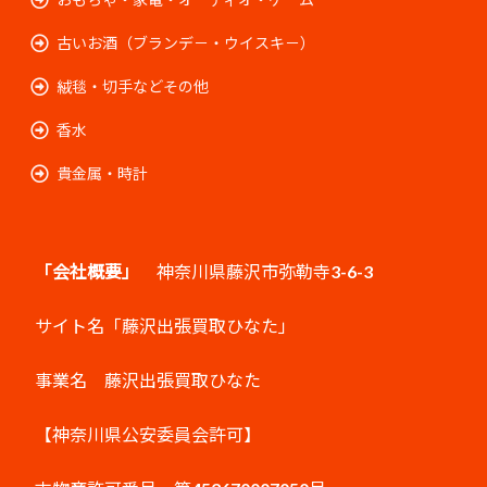
古いお酒（ブランデ－・ウイスキ－）
絨毯・切手などその他
香水
貴金属・時計
「会社概要」
神奈川県藤沢市弥勒寺3-6-3
サイト名「藤沢出張買取ひなた」
事業名 藤沢出張買取ひなた
【神奈川県公安委員会許可】