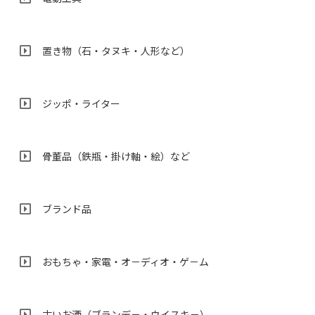
置き物（石・タヌキ・人形など）
ジッポ・ライター
骨董品（鉄瓶・掛け軸・絵）など
ブランド品
おもちゃ・家電・オ－ディオ・ゲ－ム
古いお酒（ブランデ－・ウイスキ－）