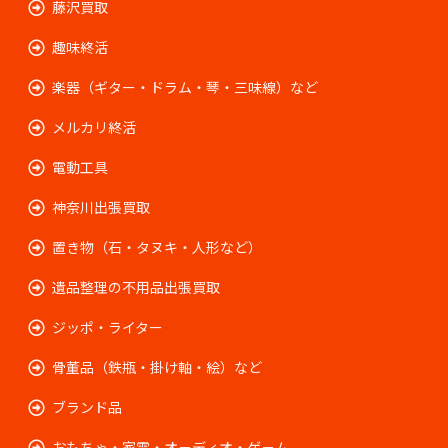
藤沢買取
趣味終活
楽器（ギター・ドラム・琴・三味線）など
メルカリ終活
電動工具
神奈川出張買取
置き物（石・タヌキ・人形など）
遺品整理の不用品出張買取
ジッポ・ライター
骨董品（鉄瓶・掛け軸・絵）など
ブランド品
おもちゃ・家電・オ－ディオ・ゲ－ム