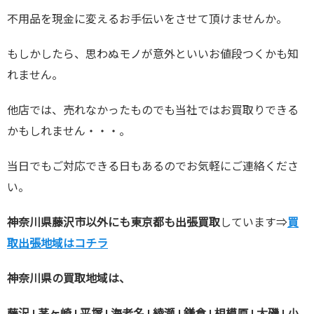
不用品を現金に変えるお手伝いをさせて頂けませんか。
もしかしたら、思わぬモノが意外といいお値段つくかも知
れません。
他店では、売れなかったものでも当社ではお買取りできる
かもしれません・・・。
当日でもご対応できる日もあるのでお気軽にご連絡くださ
い。
神奈川県藤沢市以外にも東京都も出張買取
しています⇒
買
取出張地域はコチラ
神奈川県の買取地域は、
藤沢 | 茅ヶ崎 | 平塚 | 海老名 | 綾瀬 | 鎌倉 | 相模原 | 大磯 | 小