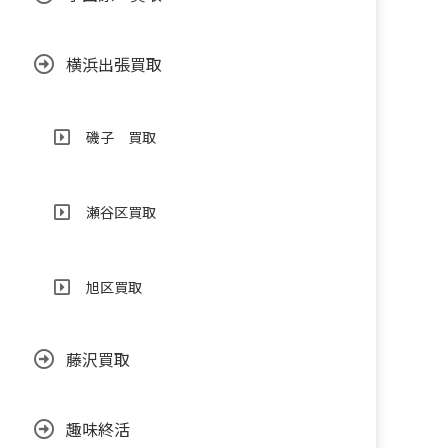
横浜出張買取
磯子 買取
瀬谷区買取
旭区買取
藤沢買取
趣味終活