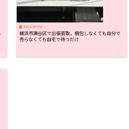
2021/07/02
も
横浜市瀬谷区で出張買取。梱包しなくても自分で
売らなくても自宅で待つだけ