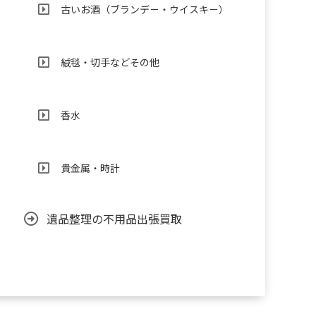
古いお酒（ブランデ－・ウイスキ－）
絨毯・切手などその他
香水
貴金属・時計
遺品整理の不用品出張買取