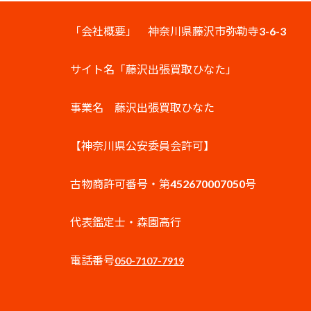
「会社概要」 神奈川県藤沢市弥勒寺3-6-3
サイト名「藤沢出張買取ひなた」
事業名 藤沢出張買取ひなた
【神奈川県公安委員会許可】
古物商許可番号・第452670007050号
代表鑑定士・森園高行
電話番号
050-7107-7919