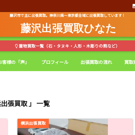
藤沢市で主に出張買取。神奈川県～東京都全域に出張買取しています！
藤沢出張買取ひなた
置物買取一覧（石・タヌキ・人形・木彫りの熊など）
お客様の「声」
プロフィール
出張買取の流れ
買取
浜出張買取 」 一覧
横浜出張買取