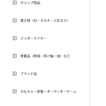
キャンプ用品
置き物（石・タヌキ・人形など）
ジッポ・ライター
骨董品（鉄瓶・掛け軸・絵）など
ブランド品
おもちゃ・家電・オ－ディオ・ゲ－ム