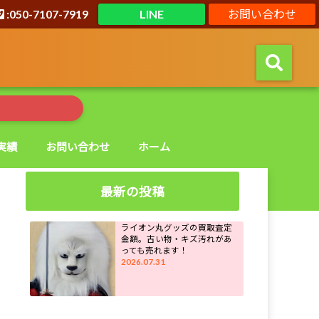
:050-7107-7919
LINE
お問い合わせ
実績
お問い合わせ
ホーム
最新の投稿
ライオン丸グッズの買取査定
金額。古い物・キズ汚れがあ
っても売れます！
2026.07.31