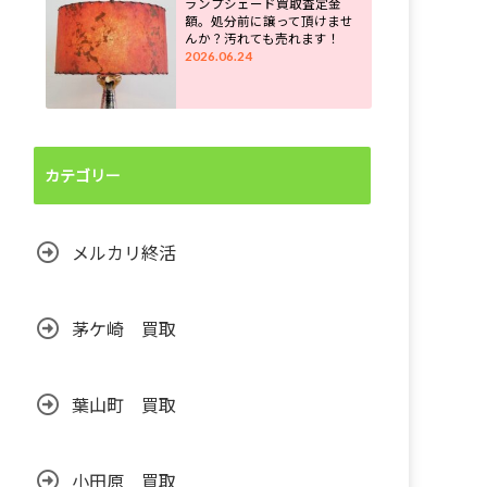
ランプシェード買取査定金
額。処分前に譲って頂けませ
んか？汚れても売れます！
2026.06.24
カテゴリー
メルカリ終活
茅ケ崎 買取
葉山町 買取
小田原 買取