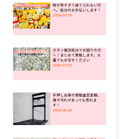
物が多すぎて捨てられない方
へ。処分のお手伝いします！
2026.07.30
ボタン電池処分でお困りの方
へ！まとめて買取します。大
量でもお任せください
2026.07.22
手押し台車の買取査定金額。
傷や汚れがあっても売れま
す！
2026.06.26