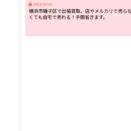
2021/07/01
横浜市磯子区で出張買取。店やメルカリで売ら
くても自宅で売れる！手間省きます。