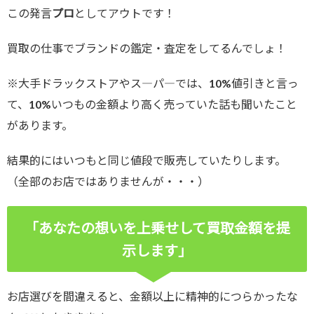
この発言
プロ
としてアウトです！
買取の仕事でブランドの鑑定・査定をしてるんでしょ！
※大手ドラックストアやス―パ―では、10
%
値引きと言っ
て、10
%
いつもの金額より高く売っていた話も聞いたこと
があります。
結果的にはいつもと同じ値段で販売していたりします。
（全部のお店ではありませんが・・・）
「あなたの想いを上乗せして買取金額を提
示します」
お店選びを間違えると、金額以上に精神的につらかったな