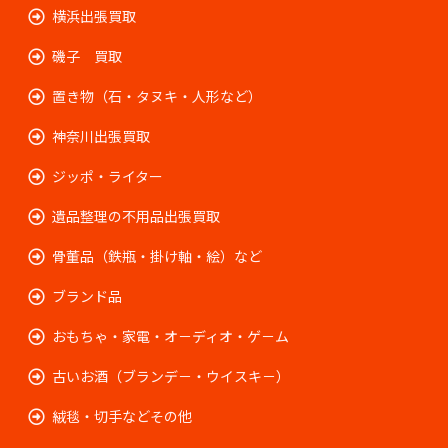
横浜出張買取
磯子 買取
置き物（石・タヌキ・人形など）
神奈川出張買取
ジッポ・ライター
遺品整理の不用品出張買取
骨董品（鉄瓶・掛け軸・絵）など
ブランド品
おもちゃ・家電・オ－ディオ・ゲ－ム
古いお酒（ブランデ－・ウイスキ－）
絨毯・切手などその他