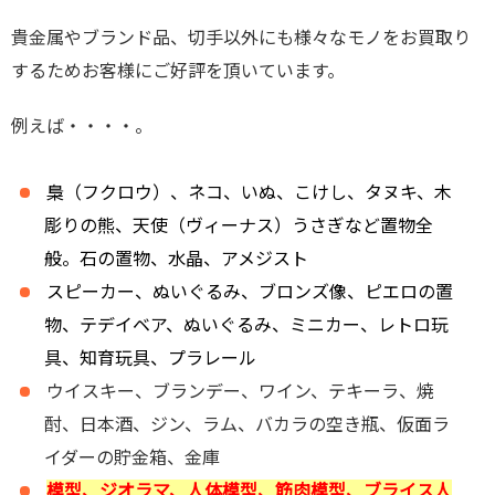
貴金属やブランド品、切手以外にも様々なモノをお買取り
するためお客様にご好評を頂いています。
例えば・・・・。
梟（フクロウ）、ネコ、いぬ、こけし、タヌキ、木
彫りの熊、天使（ヴィーナス）うさぎなど置物全
般。石の置物、水晶、アメジスト
スピーカー、ぬいぐるみ、ブロンズ像、ピエロの置
物、テデイベア、ぬいぐるみ、ミニカー、レトロ玩
具、知育玩具、プラレール
ウイスキー、ブランデー、ワイン、テキーラ、焼
酎、日本酒、ジン、ラム、バカラの空き瓶、仮面ラ
イダーの貯金箱、金庫
模型、ジオラマ、人体模型、筋肉模型、ブライス人