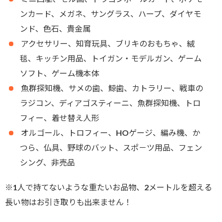
ンカード、メガネ、サングラス、ハープ、ダイヤモ
ンド、色石、貴金属
アクセサリー、知育玩具、ブリキのおもちゃ、絨
毯、キッチン用品、トイガン・モデルガン、ゲーム
ソフト、ゲーム機本体
魚群探知機、サメの歯、鯨歯、カトラリー、戦車の
ラジコン、ディアゴスティーニ、魚群探知機、トロ
フィー、着せ替え人形
オルゴール、トロフィー、HOゲージ、編み機、か
つら、仏具、野球のバット、スポ－ツ用品、フェン
シング、非売品
※1人で持てないような重たいお品物、2メートルを超える
長い物はお引き取りも出来ません！