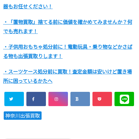
器もお任せください！
・「置物買取」捨てる前に価値を確かめてみませんか？何
でも売れます！
・子供用おもちゃ処分前に！電動玩具・乗り物などかさば
る物も出張買取りします！
・スーツケース処分前に買取！査定金額は安いけど置き場
所に困っているかたへ
神奈川出張買取