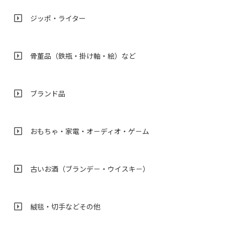
ジッポ・ライター
骨董品（鉄瓶・掛け軸・絵）など
ブランド品
おもちゃ・家電・オ－ディオ・ゲ－ム
古いお酒（ブランデ－・ウイスキ－）
絨毯・切手などその他