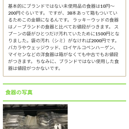
基本的にブランドではない未使用品の食器は10円～
200円ぐらいです。 ですが、38本あって箱もついてい
るためこの金額になるんです。 ラッキ－ウッドの食器
はノ－ブランドの食器と比べてお値段がつきます。 ス
プ－ンの袋がひとつだけ汚れていたために1500円とな
りました。袋の汚れ（シミ）がなければ2000円です。
バカラやウェッジウッド、ロイヤルコペンハ－ゲン、
マイセンなどの洋食器は箱がなくても中古でもお値段
がつきます。 ちなみに、ブランドではない使用した食
器は値段がつかないです。
食器の写真