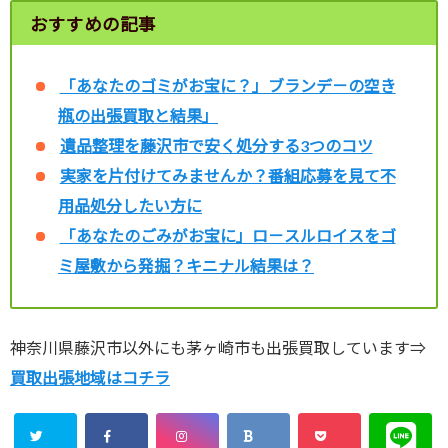
おすすめの記事
「あなたのゴミがお宝に？」ブランデ－の空き
瓶の出張買取と結果
」
遺品整理を藤沢市で安く処分する3つのコツ
実家を片付けてみませんか？番組応募を見て不
用品処分したい方に
「あなたのごみがお宝に」ロ－スルロイスをゴ
ミ屋敷から発掘？キニナル結果は？
神奈川県藤沢市以外にも茅ヶ崎市も出張買取しています⇒
買取出張地域はコチラ