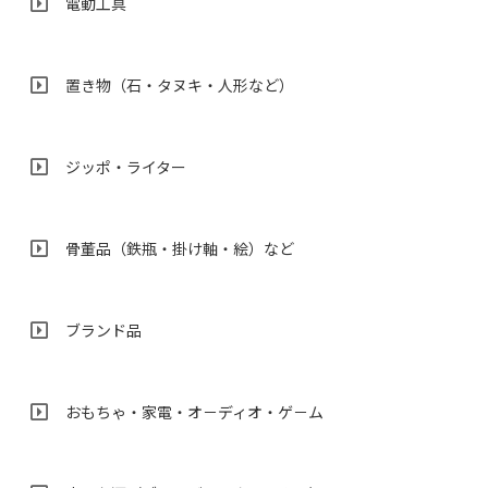
電動工具
置き物（石・タヌキ・人形など）
ジッポ・ライター
骨董品（鉄瓶・掛け軸・絵）など
ブランド品
おもちゃ・家電・オ－ディオ・ゲ－ム