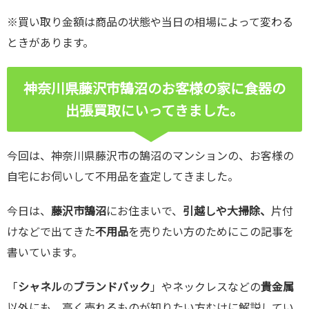
※買い取り金額は商品の状態や当日の相場によって変わる
ときがあります。
神奈川県藤沢市鵠沼のお客様の家に食器の
出張買取にいってきました。
今回は、神奈川県藤沢市の鵠沼のマンションの、お客様の
自宅にお伺いして不用品を査定してきました。
今日は、
藤沢市鵠沼
にお住まいで、
引越しや大掃除、
片付
けなどで出てきた
不用品
を売りたい方のためにこの記事を
書いています。
「
シャネル
の
ブランドバック
」やネックレスなどの
貴金属
以外にも、高く売れるものが知りたい方むけに解説してい