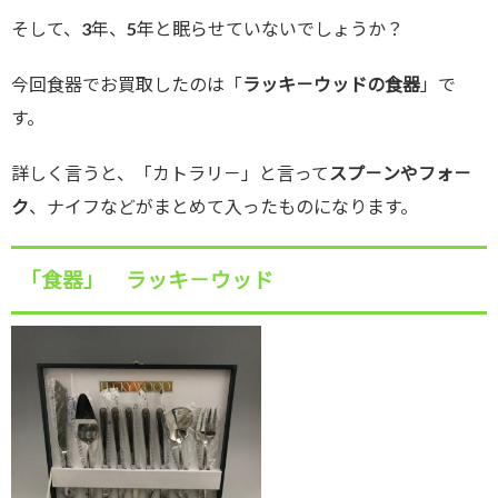
そして、3年、5年と眠らせていないでしょうか？
今回食器でお買取したのは「
ラッキ－ウッドの食器
」で
す。
詳しく言うと、「カトラリ－」と言って
スプ－ンやフォ－
ク
、ナイフなどがまとめて入ったものになります。
「食器」 ラッキ－ウッド