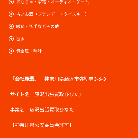
おもちゃ・家電・オ－ディオ・ゲ－ム
古いお酒（ブランデ－・ウイスキ－）
絨毯・切手などその他
香水
貴金属・時計
「会社概要」
神奈川県藤沢市弥勒寺3-6-3
サイト名「藤沢出張買取ひなた」
事業名 藤沢出張買取ひなた
【神奈川県公安委員会許可】