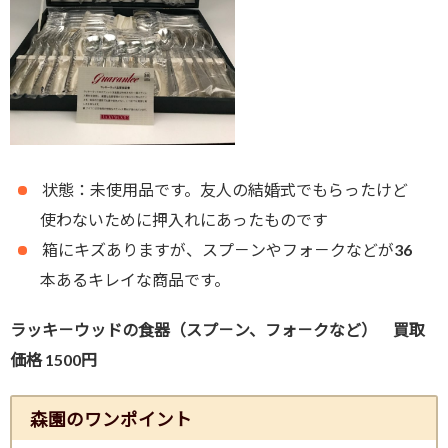
状態：未使用品です。友人の結婚式でもらったけど
使わないために押入れにあったものです
箱にキズありますが、スプ－ンやフォ－クなどが36
本あるキレイな商品です。
ラッキ－ウッドの食器（スプ－ン、フォ－クなど） 買取
価格 1500円
森園のワンポイント